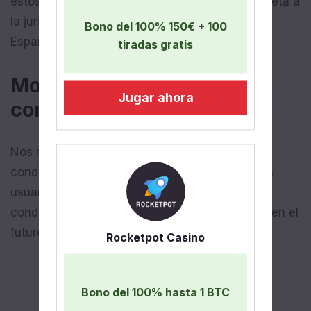
estos Términos o nuestros Servicios estará sujeta a
la jurisdicción exclusiva de los tribunales del
Bono del 100% 150€ + 100
España.
tiradas gratis
Modificaciones de estas
Jugar ahora
condiciones
Nos reservamos el derecho a modificar estas
condiciones sin previo aviso. Se aconseja a los
usuarios que se mantengan al día de nuestras
condiciones de uso para evitar malentendidos en el
futuro.
Rocketpot Casino
Bono del 100% hasta 1 BTC