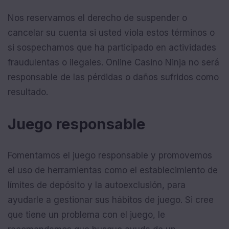
Nos reservamos el derecho de suspender o
cancelar su cuenta si usted viola estos términos o
si sospechamos que ha participado en actividades
fraudulentas o ilegales. Online Casino Ninja no será
responsable de las pérdidas o daños sufridos como
resultado.
Juego responsable
Fomentamos el juego responsable y promovemos
el uso de herramientas como el establecimiento de
límites de depósito y la autoexclusión, para
ayudarle a gestionar sus hábitos de juego. Si cree
que tiene un problema con el juego, le