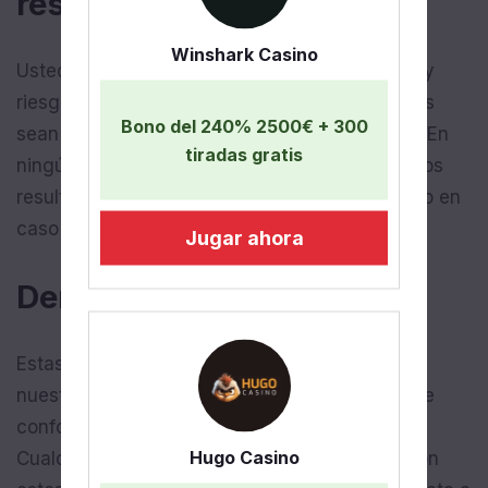
responsabilidad
Winshark Casino
Usted utiliza nuestros Servicios por su cuenta y
riesgo. No garantizamos que nuestros servicios
Bono del 240% 2500€ + 300
sean ininterrumpidos o estén libres de errores. En
tiradas gratis
ningún caso seremos responsables de los daños
resultantes del uso de nuestros servicios, salvo en
caso de negligencia grave o dolo.
Jugar ahora
Derecho aplicable
Estas Condiciones y el uso que usted haga de
nuestros Servicios se regirán e interpretarán de
conformidad con la legislación del España.
Hugo Casino
Cualquier disputa que surja de o en relación con