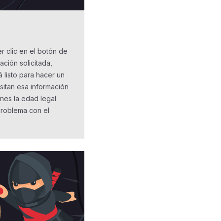
er clic en el botón de
mación solicitada,
á listo para hacer un
sitan esa información
nes la edad legal
 problema con el
no dudes en ponerte
 de atención al