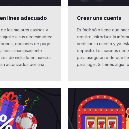
o en línea adecuado
Crear una cuenta
a de los mejores casinos y
Es fácil: sólo tiene que hac
 ajuste a sus necesidades:
registro, introducir la infor
, bonos, opciones de pago
verificar su cuenta y ya est
robamos minuciosamente
depósito. Los casinos nece
ntes de incluirlo en nuestra
para asegurarse de que tie
están autorizados por una
para jugar. Si tienes algún
bre como la Autoridad del
registro o con los pagos, 
Comisión del Juego del
en contacto con el servicio
cliente.