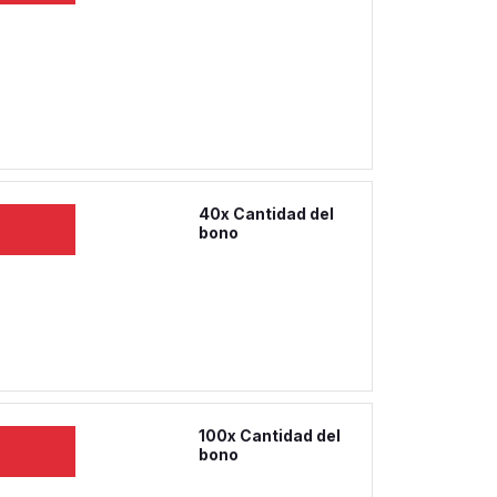
40x Cantidad del
bono
100x Cantidad del
bono