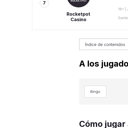
7
18+ |
Rocketpot
Gambl
Casino
Índice de contenidos
A los jugad
Bingo
Cómo jugar a