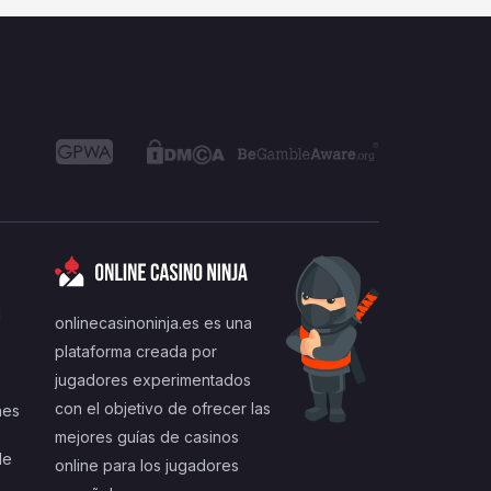
d
onlinecasinoninja.es es una
plataforma creada por
jugadores experimentados
con el objetivo de ofrecer las
nes
mejores guías de casinos
de
online para los jugadores