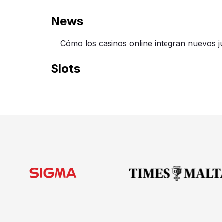
News
Cómo los casinos online integran nuevos 
Slots