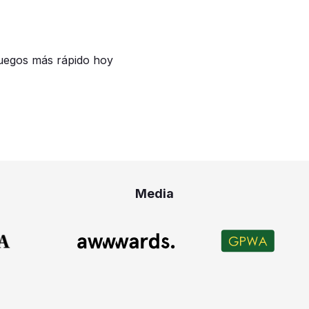
juegos más rápido hoy
Media